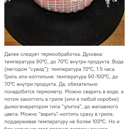
Далее следует термообработка. Духовка:
температура 90°С, до 70°С внутри продукта. Вода
(методом "сувид"): температура 70°С, 1.5 часа.
Гриль или коптильня: температура 90-100°С, до
70°С внутри продукта. Да, обязательно
понадобится термометр. Можно сварить в воде, а
потом закоптить в гриле (или в любой коробке)
дымогенератором типа "улитка", до желаемого
цвета. Можно "варить"-коптить сразу в гриле,
поддерживая температуру не более 100°С. Но и
без копчения этот продукт достоен вашего