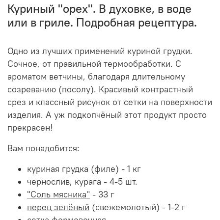
Куриный "орех". В духовке, в воде
или в гриле. Подробная рецептура.
Одно из лучших применений куриной грудки.
Сочное, от правильной термообработки. С
ароматом ветчины, благодаря длительному
созреванию (посолу). Красивый контрастный
срез и классный рисунок от сетки на поверхности
изделия. А уж подкопчёный этот продукт просто
прекрасен!
Вам понадобится:
куриная грудка (филе) - 1 кг
чернослив, курага - 4-5 шт.
"Соль мясника"
- 33 г
перец зелёный
(свежемолотый) - 1-2 г
сетка формовочная