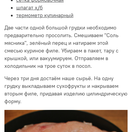
шпагат х/б
термометр кулинарный
Две части одной большой грудки необходимо
предварительно просолить. Смешиваем "Соль
мясника", зелёный перец и натираем этой
смесью куриное филе. Убираем в пакет, тару с
крышкой, или вакуумируем. Отправляем в
холодильник на трое суток в посол.
Через три дня достаём наше сырьё. На одну
грудку выкладываем сухофрукты и накрываем
вторым филе, придавая изделию цилиндрическую
форму.