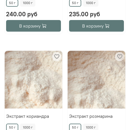
50 г
1000 г
50 г
1000 г
240.00 руб
235.00 руб
В корзину
В корзину
Экстракт кориандра
Экстракт розмарина
50 г
1000 г
50 г
1000 г