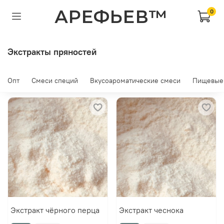
АРЕФЬЕВ™
0
Экстракты пряностей
Опт
Смеси специй
Вкусоароматические смеси
Пищевые
Экстракт чёрного перца
Экстракт чеснока