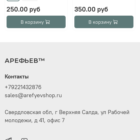
250.00 руб
350.00 руб
В корзину
В корзину
АРЕФЬЕВ™
Контакты
+79221432876
sales@arefyevshop.ru
Свердловская обл, г Верхняя Салда, ул Рабочей
молодежи, д 41, офис 7