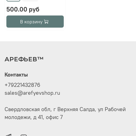
500.00 руб
В корзину
АРЕФЬЕВ™
Контакты
+79221432876
sales@arefyevshop.ru
Свердловская обл, г Верхняя Салда, ул Рабочей
молодежи, д 41, офис 7