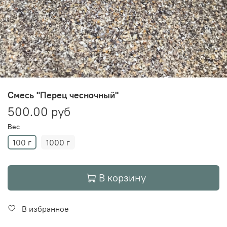
Смесь "Перец чесночный"
500.00 руб
Вес
100 г
1000 г
В корзину
В избранное