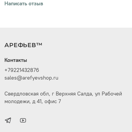
Написать отзыв
АРЕФЬЕВ™
Контакты
+79221432876
sales@arefyevshop.ru
Свердловская обл, г Верхняя Салда, ул Рабочей
молодежи, д 41, офис 7