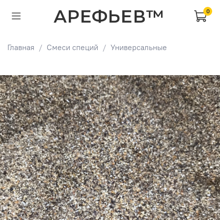
АРЕФЬЕВ™
0
Главная
Смеси специй
Универсальные