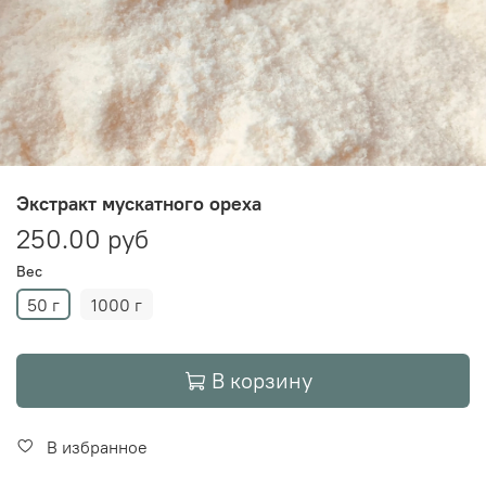
Экстракт мускатного ореха
250.00 руб
Вес
50 г
1000 г
В корзину
В избранное