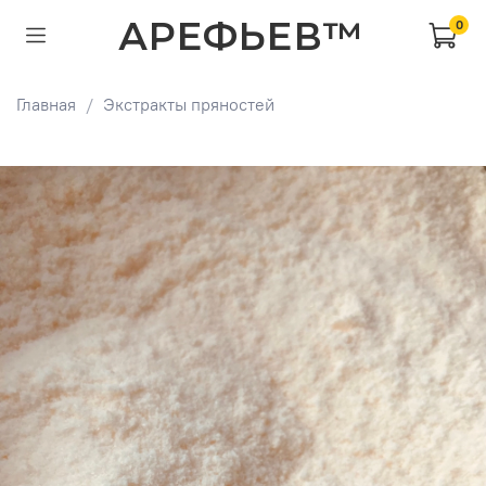
АРЕФЬЕВ™
0
Главная
Экстракты пряностей