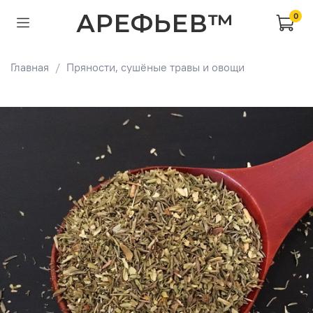
АРЕФЬЕВ™
0
Главная
Пряности, сушёные травы и овощи