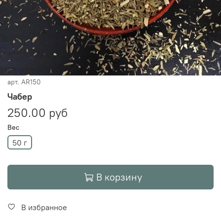
арт.
AR150
Чабер
250.00 руб
Вес
50 г
В корзину
В избранное