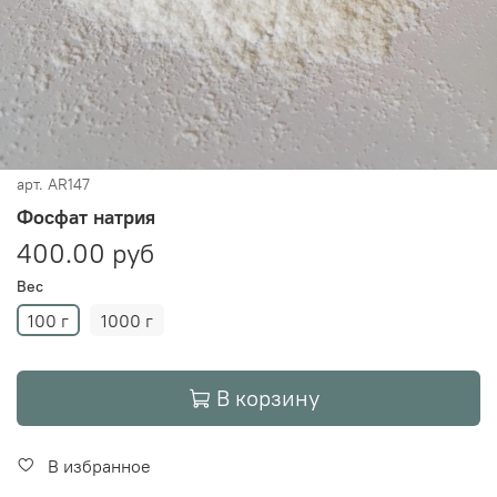
арт.
AR147
Фосфат натрия
400.00 руб
Вес
100 г
1000 г
В корзину
В избранное