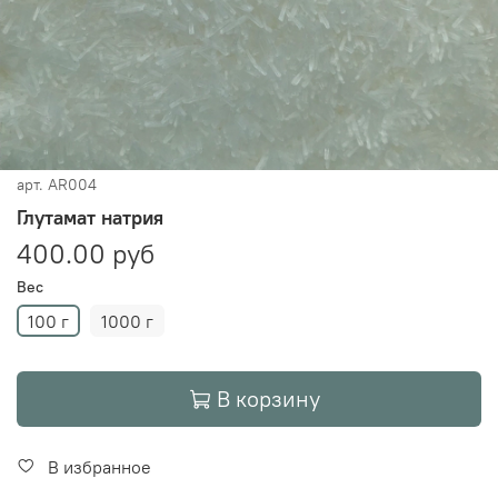
арт.
AR004
Глутамат натрия
400.00 руб
Вес
100 г
1000 г
В корзину
В избранное