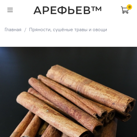
АРЕФЬЕВ™
0
Главная
Пряности, сушёные травы и овощи