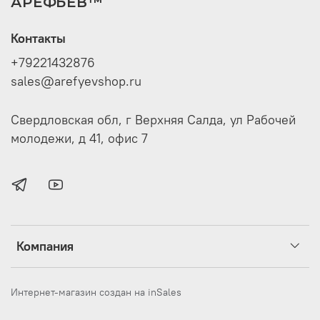
АРЕФЬЕВ™
Контакты
+79221432876
sales@arefyevshop.ru
Свердловская обл, г Верхняя Салда, ул Рабочей
молодежи, д 41, офис 7
Компания
Интернет-магазин создан на inSales