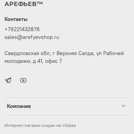
АРЕФЬЕВ™
Контакты
+79221432876
sales@arefyevshop.ru
Свердловская обл, г Верхняя Салда, ул Рабочей
молодежи, д 41, офис 7
Компания
Интернет-магазин создан на inSales