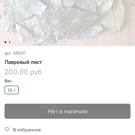
арт.
AR037
Лавровый лист
200.00 руб
Вес
10 г
Нет в наличии
В избранное