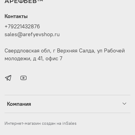
АРЕФЬЕВ™
Контакты
+79221432876
sales@arefyevshop.ru
Свердловская обл, г Верхняя Салда, ул Рабочей
молодежи, д 41, офис 7
Компания
Интернет-магазин создан на inSales