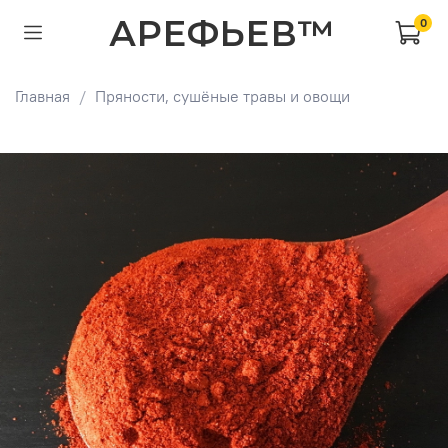
АРЕФЬЕВ™
0
Главная
Пряности, сушёные травы и овощи