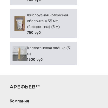
Фиброузная колбасная
оболочка ø 55 мм
(бесцветная) (5 м)
750 руб
Коллагеновая плёнка (5
м)
1500 руб
АРЕФЬЕВ™
Компания