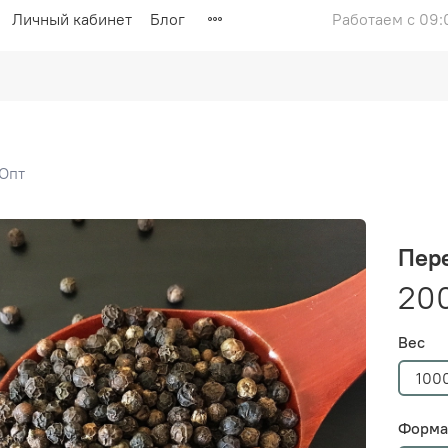
Личный кабинет
Блог
Работаем с 09:
Опт
Пер
20
Вес
1000
Форма