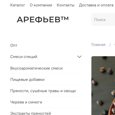
Каталог
О компании
Контакты
Доставка и оплата
АРЕФЬЕВ™
Главная
Опт
Смеси специй
Вкусоароматические смеси
Пищевые добавки
Пряности, сушёные травы и овощи
Черева и синюги
Экстракты пряностей