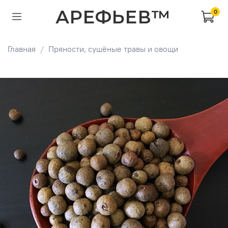
АРЕФЬЕВ™
0
Главная
Пряности, сушёные травы и овощи