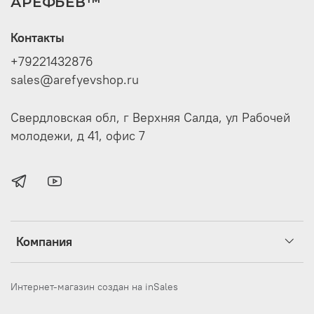
АРЕФЬЕВ™
Контакты
+79221432876
sales@arefyevshop.ru
Свердловская обл, г Верхняя Салда, ул Рабочей
молодежи, д 41, офис 7
Компания
Интернет-магазин создан на inSales