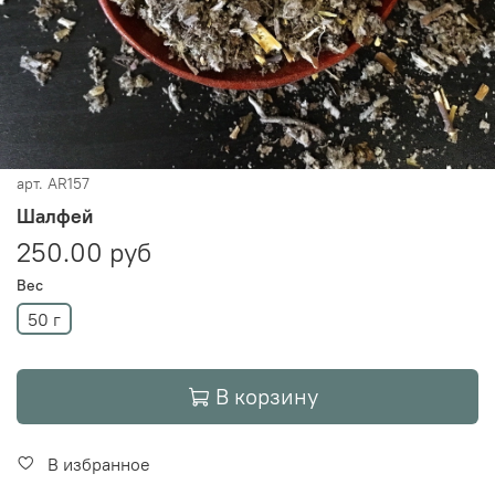
арт.
AR157
Шалфей
250.00 руб
Вес
50 г
В корзину
В избранное