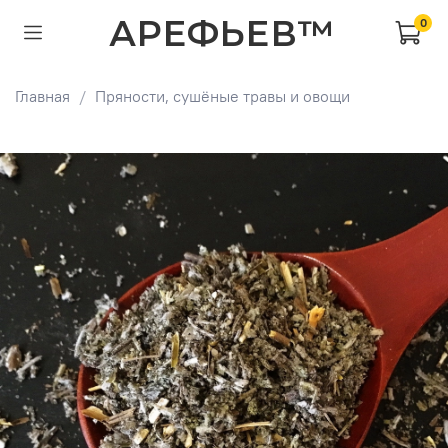
АРЕФЬЕВ™
0
Главная
Пряности, сушёные травы и овощи