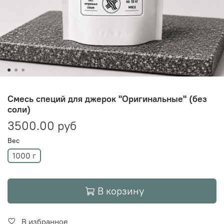
Смесь специй для джерок "Оригинальные" (без
соли)
3500.00 руб
Вес
1000 г
В корзину
В избранное