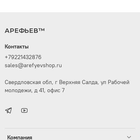
АРЕФЬЕВ™
Контакты
+79221432876
sales@arefyevshop.ru
Свердловская обл, г Верхняя Салда, ул Рабочей
молодежи, д 41, офис 7
Компания