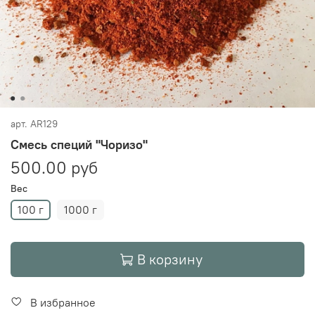
арт.
AR129
Смесь специй "Чоризо"
500.00 руб
Вес
100 г
1000 г
В корзину
В избранное