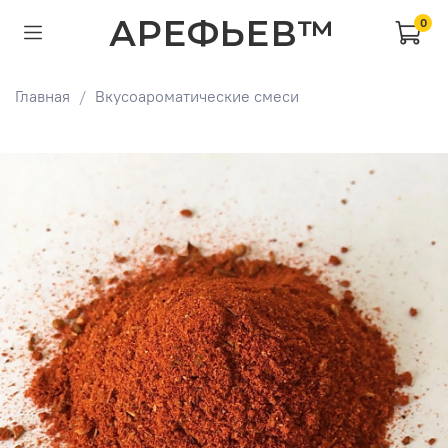
АРЕФЬЕВ™
0
Главная
Вкусоароматические смеси