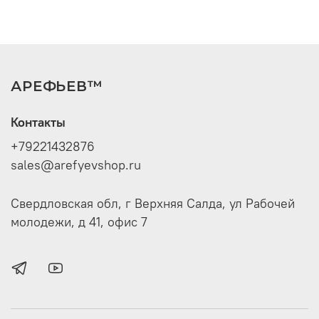
АРЕФЬЕВ™
Контакты
+79221432876
sales@arefyevshop.ru
Свердловская обл, г Верхняя Салда, ул Рабочей
молодежи, д 41, офис 7