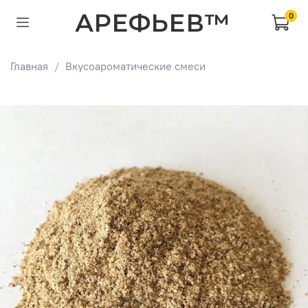
АРЕФЬЕВ™
0
Главная
Вкусоароматические смеси