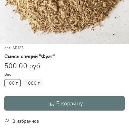
арт.
AR128
Смесь специй "Фуэт"
500.00 руб
Вес
100 г
1000 г
В корзину
В избранное