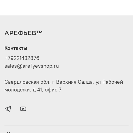
АРЕФЬЕВ™
Контакты
+79221432876
sales@arefyevshop.ru
Свердловская обл, г Верхняя Салда, ул Рабочей
молодежи, д 41, офис 7