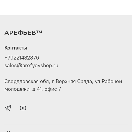
АРЕФЬЕВ™
Контакты
+79221432876
sales@arefyevshop.ru
Свердловская обл, г Верхняя Салда, ул Рабочей
молодежи, д 41, офис 7