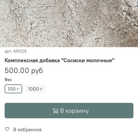
арт.
AR029
Комплексная добавка "Сосиски молочные"
500.00 руб
Вес
100 г
1000 г
В корзину
В избранное