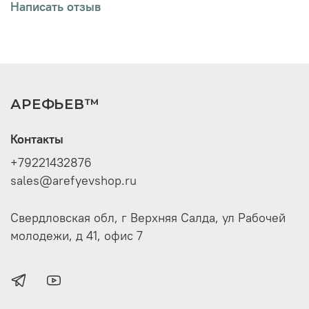
Написать отзыв
АРЕФЬЕВ™
Контакты
+79221432876
sales@arefyevshop.ru
Свердловская обл, г Верхняя Салда, ул Рабочей
молодежи, д 41, офис 7