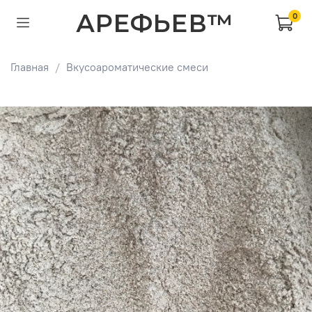
АРЕФЬЕВ™
0
Главная
Вкусоароматические смеси