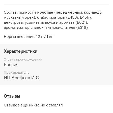
Состав: пряности молотые (перец чёрный, кориандр,
мускатный орех), стабилизаторы (Е450i, Е451i),
декстроза, усилитель вкуса и аромата (Е621),
ароматизатор сливок, антиокислитель (Е316)
Норма внесения: 12 г / 1 кг
Характеристики
Страна происхождения
Россия
Производитель
ИП Арефьев И.С.
Отзывы
Отзывов еще никто не оставлял