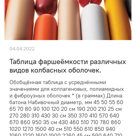
04.04.2022
Таблица фаршеёмкости различных
видов колбасных оболочек.
Обобщённая таблица с усреднёнными
значениями для коллагеновых, полиамидных
и фиброузных оболочек * (в граммах) Длина
батона Набивочный диаметр, мм 45 50 55 60
65 70 80 90 100 120 20 см 190 200 210 25 см
270 280 310 430 30 см 350 370 410 570 640
670 860 950 35 см 430 460 510 710 780 860
1020 1270 1500 40 см 510 550 610 850 940
1060 1220 1600 1900 2260 45 см 590 640 710