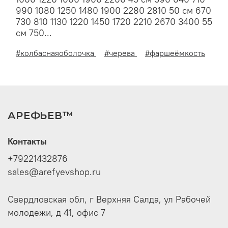
990 1080 1250 1480 1900 2280 2810 50 см 670
730 810 1130 1220 1450 1720 2210 2670 3400 55
см 750...
#колбаснаяоболочка
#черева
#фаршеёмкость
АРЕФЬЕВ™
Контакты
+79221432876
sales@arefyevshop.ru
Свердловская обл, г Верхняя Салда, ул Рабочей
молодежи, д 41, офис 7