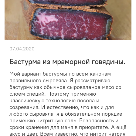
07.04.2020
Бастурма из мраморной говядины.
Мой вариант бастурмы по всем канонам
правильного сыровяла. Я рассматриваю
бастурму как обычное сыровяленое мясо со
слоем специй. Поэтому применяю
классическую технологию посола и
созревания. И естественно, что как и для
любого сыровяла, я в обязательном порядке
применяю нитритную соль. Безопасность и
сроки хранения для меня в приоритете. А ещё
вкус и цвет. Всем известно, что нитрит натрия