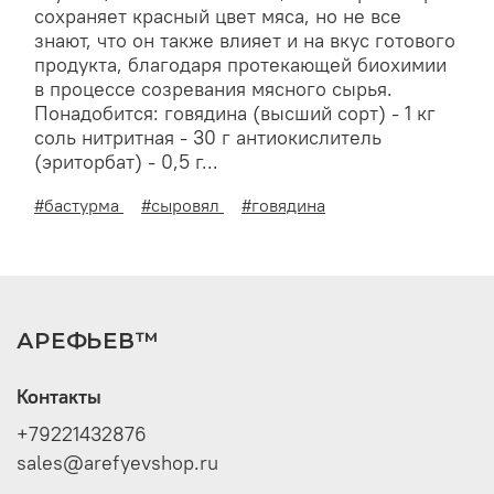
сохраняет красный цвет мяса, но не все
знают, что он также влияет и на вкус готового
продукта, благодаря протекающей биохимии
в процессе созревания мясного сырья.
Понадобится: говядина (высший сорт) - 1 кг
соль нитритная - 30 г антиокислитель
(эриторбат) - 0,5 г...
#бастурма
#сыровял
#говядина
АРЕФЬЕВ™
Контакты
+79221432876
sales@arefyevshop.ru