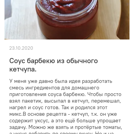
23.10.2020
Соус барбекю из обычного
кетчупа.
У меня уже давно была идея разработать
смесь ингредиентов для домашнего
приготовления соуса барбекю. Чтобы просто
взял пакетик, высыпал в кетчуп, перемешал,
нагрел и соус готов. Так и родился этот
микс.В основе рецепта - кетчуп, т.к. он уже
содержит уксус, а это ещё больше упрощает
задачу. Можно же взять и протёртые томаты,
а уксус добавить по своему вкусу. Но и на