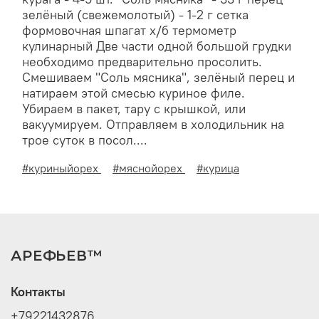
зелёный (свежемолотый) - 1-2 г сетка
формовочная шпагат х/б термометр
кулинарный Две части одной большой грудки
необходимо предварительно просолить.
Смешиваем "Соль мясника", зелёный перец и
натираем этой смесью куриное филе.
Убираем в пакет, тару с крышкой, или
вакуумируем. Отправляем в холодильник на
трое суток в посол....
#куриныйорех
#мяснойорех
#курица
АРЕФЬЕВ™
Контакты
+79221432876