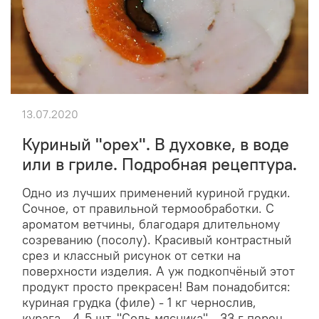
13.07.2020
Куриный "орех". В духовке, в воде
или в гриле. Подробная рецептура.
Одно из лучших применений куриной грудки.
Сочное, от правильной термообработки. С
ароматом ветчины, благодаря длительному
созреванию (посолу). Красивый контрастный
срез и классный рисунок от сетки на
поверхности изделия. А уж подкопчёный этот
продукт просто прекрасен! Вам понадобится:
куриная грудка (филе) - 1 кг чернослив,
курага - 4-5 шт. "Соль мясника" - 33 г перец